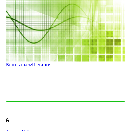
Bioresonanztherapie
A