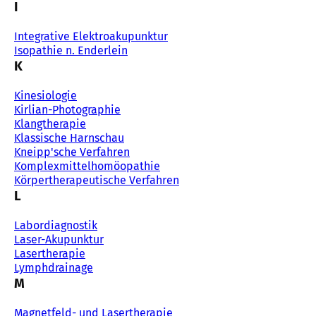
I
Integrative Elektroakupunktur
Isopathie n. Enderlein
K
Kinesiologie
Kirlian-Photographie
Klangtherapie
Klassische Harnschau
Kneipp'sche Verfahren
Komplexmittelhomöopathie
Körpertherapeutische Verfahren
L
Labordiagnostik
Laser-Akupunktur
Lasertherapie
Lymphdrainage
M
Magnetfeld- und Lasertherapie