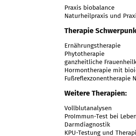
Praxis biobalance
Naturheilpraxis und Prax
Therapie Schwerpunk
Ernährungstherapie
Phytotherapie
ganzheitliche Frauenhei
Hormontherapie mit bio
Fußreflexzonentherapie 
Weitere Therapien:
Vollblutanalysen
ProImmun-Test bei Leben
Darmdiagnostik
KPU-Testung und Therap