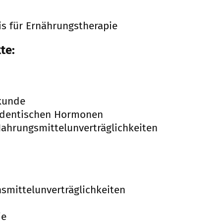
is für Ernährungstherapie
te:
lkunde
identischen Hormonen
Nahrungsmittelunverträglichkeiten
smittelunverträglichkeiten
ie