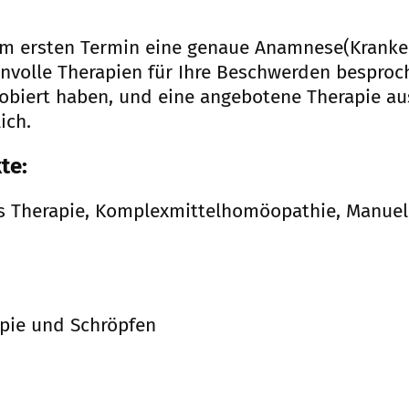
im ersten Termin eine genaue Anamnese(Kranken
volle Therapien für Ihre Beschwerden besproch
biert haben, und eine angebotene Therapie aus
ich.
te:
s Therapie, Komplexmittelhomöopathie, Manuell
apie und Schröpfen