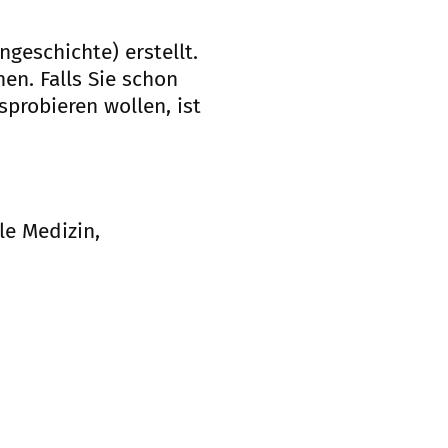
geschichte) erstellt.
en. Falls Sie schon
probieren wollen, ist
e Medizin,