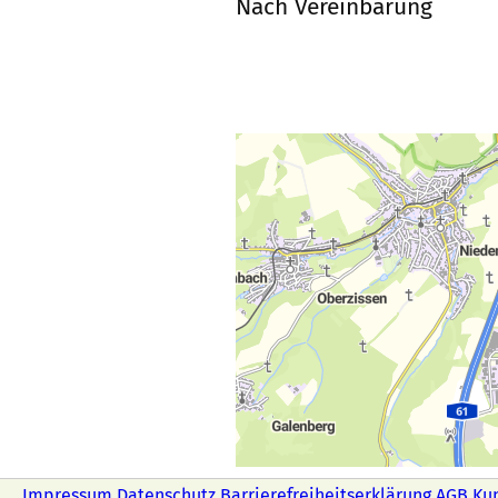
Nach Vereinbarung
Impressum
Datenschutz
Barrierefreiheitserklärung
AGB
Ku