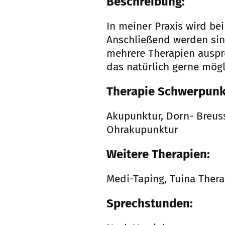
Beschreibung:
In meiner Praxis wird be
Anschließend werden sinn
mehrere Therapien auspro
das natürlich gerne mögl
Therapie Schwerpunk
Akupunktur, Dorn- Breus
Ohrakupunktur
Weitere Therapien:
Medi-Taping, Tuina Ther
Sprechstunden: