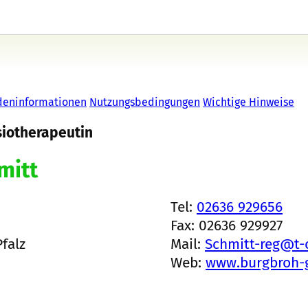
deninformationen
Nutzungsbedingungen
Wichtige Hinweise
siotherapeutin
mitt
Tel:
02636 929656
Fax: 02636 929927
falz
Mail:
Schmitt-reg@t-
Web:
www.burgbroh-