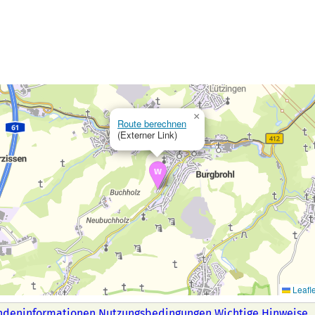
×
Route berechnen
(Externer Link)
Leafle
ndeninformationen
Nutzungsbedingungen
Wichtige Hinweise