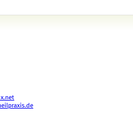
x.net
eilpraxis.de