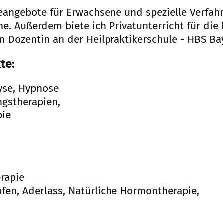
ieangebote für Erwachsene und spezielle Verfa
he. Außerdem biete ich Privatunterricht für die
n Dozentin an der Heilpraktikerschule - HBS Ba
te:
yse, Hypnose
ngstherapien,
pie
rapie
fen, Aderlass, Natürliche Hormontherapie,