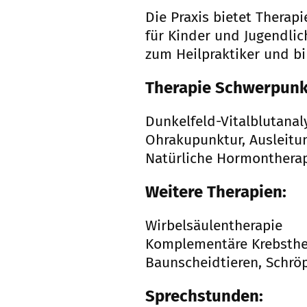
Die Praxis bietet Therap
für Kinder und Jugendlic
zum Heilpraktiker und bi
Therapie Schwerpunk
Dunkelfeld-Vitalblutanal
Ohrakupunktur, Ausleitu
Natürliche Hormonthera
Weitere Therapien:
Wirbelsäulentherapie
Komplementäre Krebsthe
Baunscheidtieren, Schröp
Sprechstunden: