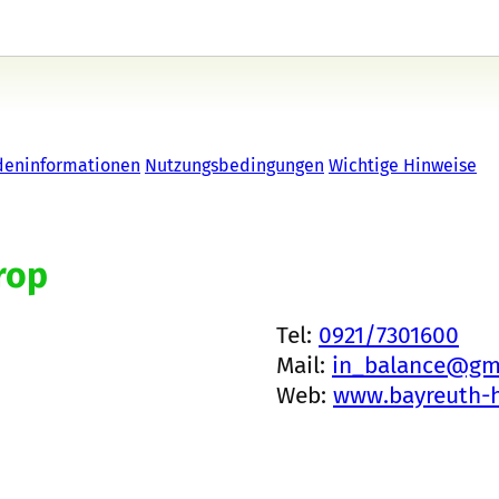
deninformationen
Nutzungsbedingungen
Wichtige Hinweise
rop
Tel:
0921/7301600
Mail:
in_balance@gm
Web:
www.bayreuth-h