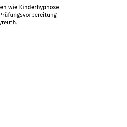
hren wie Kinderhypnose
 Prüfungsvorbereitung
yreuth.