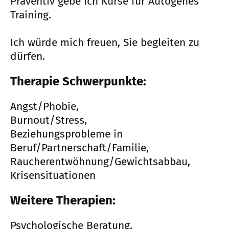
Präventiv gebe ich Kurse für Autogenes
Training.
Ich würde mich freuen, Sie begleiten zu
dürfen.
Therapie Schwerpunkte:
Angst/Phobie,
Burnout/Stress,
Beziehungsprobleme in
Beruf/Partnerschaft/Familie,
Raucherentwöhnung/Gewichtsabbau,
Krisensituationen
Weitere Therapien:
Psychologische Beratung,