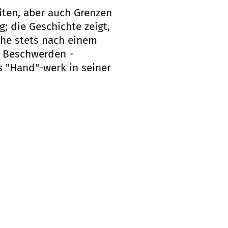
iten, aber auch Grenzen
g; die Geschichte zeigt,
che stets nach einem
n Beschwerden -
s "Hand"-werk in seiner