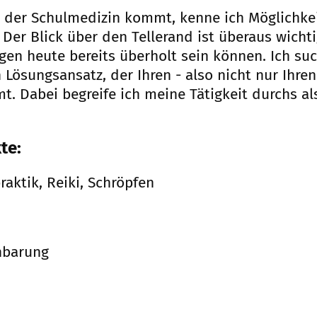
us der Schulmedizin kommt, kenne ich Möglichke
Der Blick über den Tellerand ist überaus wichti
en heute bereits überholt sein können. Ich su
Lösungsansatz, der Ihren - also nicht nur Ihre
 Dabei begreife ich meine Tätigkeit durchs al
te:
raktik, Reiki, Schröpfen
inbarung