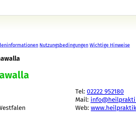
deninformationen
Nutzungsbedingungen
Wichtige Hinweise
nawalla
nawalla
Tel:
02222 952180
Mail:
info@heilprakti
Westfalen
Web:
www.heilpraktik