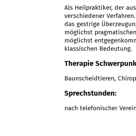
Als Heilpraktiker, der a
verschiedener Verfahren. 
das gestrige Überzeugung
möglichst pragmatischen 
möglichst entgegenkommt.
klassischen Bedeutung.
Therapie Schwerpunk
Baunscheidtieren, Chirop
Sprechstunden:
nach telefonischer Vere