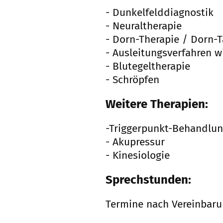
- Dunkelfelddiagnostik
- Neuraltherapie
- Dorn-Therapie / Dorn-
- Ausleitungsverfahren wi
- Blutegeltherapie
- Schröpfen
Weitere Therapien:
-Triggerpunkt-Behandlu
- Akupressur
- Kinesiologie
Sprechstunden:
Termine nach Vereinbar