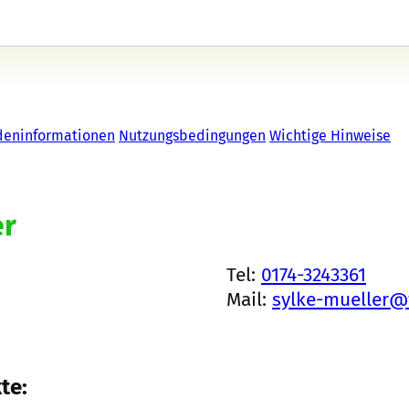
deninformationen
Nutzungsbedingungen
Wichtige Hinweise
er
Tel:
0174-3243361
Mail:
sylke-mueller
te: