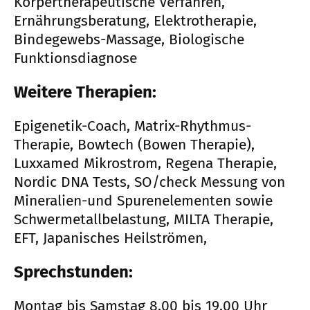
Körpertherapeutische Verfahren,
Ernährungsberatung, Elektrotherapie,
Bindegewebs-Massage, Biologische
Funktionsdiagnose
Weitere Therapien:
Epigenetik-Coach, Matrix-Rhythmus-
Therapie, Bowtech (Bowen Therapie),
Luxxamed Mikrostrom, Regena Therapie,
Nordic DNA Tests, SO/check Messung von
Mineralien-und Spurenelementen sowie
Schwermetallbelastung, MILTA Therapie,
EFT, Japanisches Heilströmen,
Sprechstunden:
Montag bis Samstag 8.00 bis 19.00 Uhr