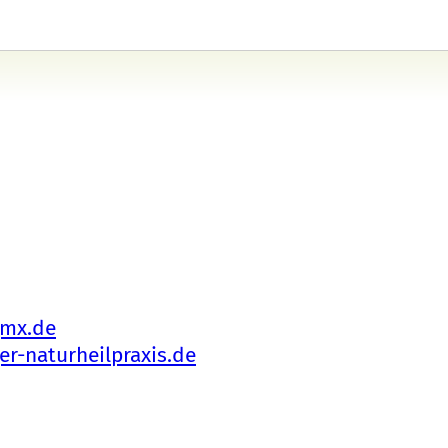
gmx.de
r-naturheilpraxis.de