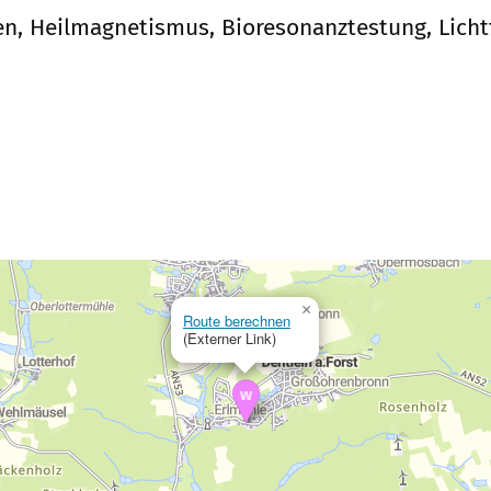
n, Heilmagnetismus, Bioresonanztestung, Licht
×
Route berechnen
(Externer Link)