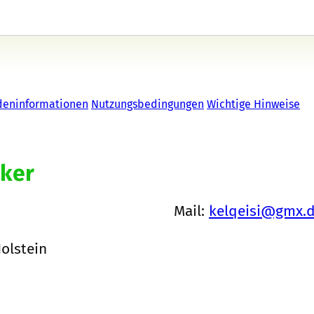
deninformationen
Nutzungsbedingungen
Wichtige Hinweise
cker
Mail:
kelqeisi@gmx.
olstein