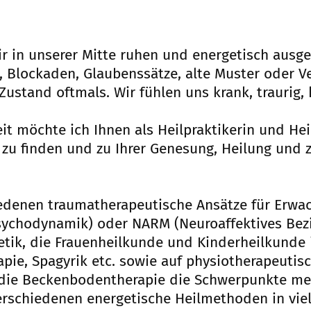
r in unserer Mitte ruhen und energetisch ausge
 Blockaden, Glaubenssätze, alte Muster oder V
ustand oftmals. Wir fühlen uns krank, traurig, 
it möchte ich Ihnen als Heilpraktikerin und Heil
 zu finden und zu Ihrer Genesung, Heilung und
iedenen traumatherapeutische Ansätze für Erwa
Psychodynamik) oder NARM (Neuroaffektives Bez
tik, die Frauenheilkunde und Kinderheilkunde 
ie, Spagyrik etc. sowie auf physiotherapeutis
die Beckenbodentherapie die Schwerpunkte mein
verschiedenen energetische Heilmethoden in vie