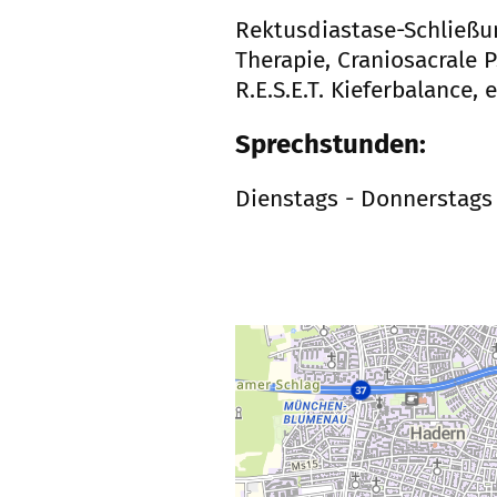
Rektusdiastase-Schließu
Therapie, Craniosacrale 
R.E.S.E.T. Kieferbalance
Sprechstunden:
Dienstags - Donnerstags 