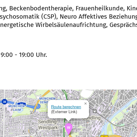
ng, Beckenbodentherapie, Frauenheilkunde, Kin
Psychosomatik (CSP), Neuro Affektives Beziehu
, energetische Wirbelsäulenaufrichtung, Gespräch
9:00 - 19:00 Uhr.
×
Route berechnen
(Externer Link)