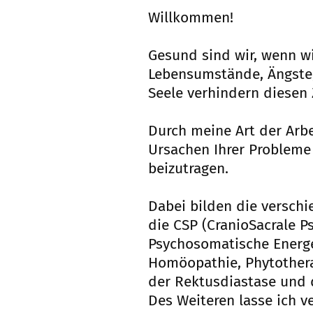
Willkommen!
Gesund sind wir, wenn wi
Lebensumstände, Ängste,
Seele verhindern diesen Z
Durch meine Art der Arbe
Ursachen Ihrer Probleme
beizutragen.
Dabei bilden die versch
die CSP (CranioSacrale 
Psychosomatische Energe
Homöopathie, Phytotherap
der Rektusdiastase und 
Des Weiteren lasse ich 