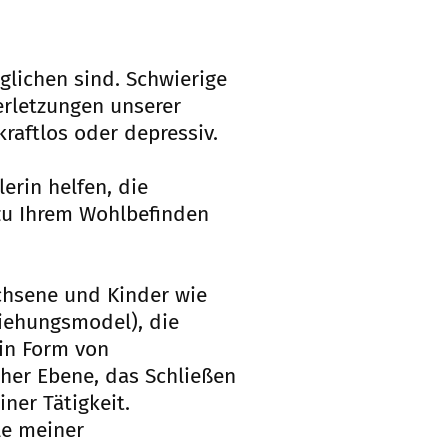
glichen sind. Schwierige
erletzungen unserer
kraftlos oder depressiv.
erin helfen, die
 zu Ihrem Wohlbefinden
chsene und Kinder wie
iehungsmodel), die
in Form von
cher Ebene, das Schließen
er Tätigkeit.
le meiner