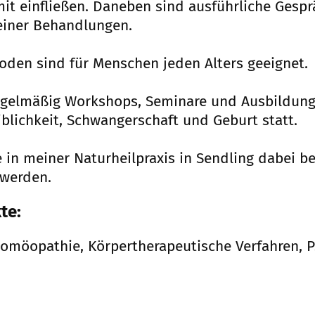
 einfließen. Daneben sind ausführliche Gesp
einer Behandlungen.
en sind für Menschen jeden Alters geeignet.
regelmäßig Workshops, Seminare und Ausbildun
lichkeit, Schwangerschaft und Geburt statt.
ie in meiner Naturheilpraxis in Sendling dabei b
 werden.
te:
 Homöopathie, Körpertherapeutische Verfahren, 