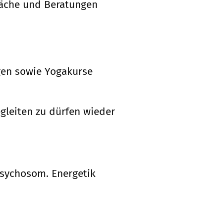
räche und Beratungen
gen sowie Yogakurse
egleiten zu dürfen wieder
Psychosom. Energetik