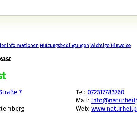
deninformationen
Nutzungsbedingungen
Wichtige Hinweise
Rast
st
Straße 7
Tel:
072317783760
Mail:
info@naturheilp
ttemberg
Web:
www.naturheilpr