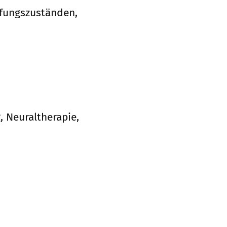
pfungszuständen,
 Neuraltherapie,