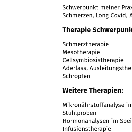
Schwerpunkt meiner Prax
Schmerzen, Long Covid, A
Therapie Schwerpunk
Schmerztherapie
Mesotherapie
Cellsymbiosistherapie
Aderlass, Ausleitungsthe
Schröpfen
Weitere Therapien:
Mikronährstoffanalyse i
Stuhlproben
Hormonanalysen im Spei
Infusionstherapie