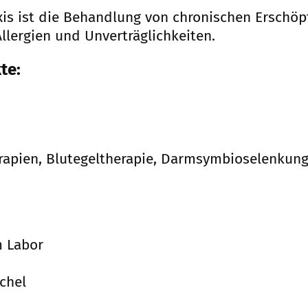
is ist die Behandlung von chronischen Erschö
llergien und Unverträglichkeiten.
te:
rapien, Blutegeltherapie, Darmsymbioselenkung,
m Labor
chel