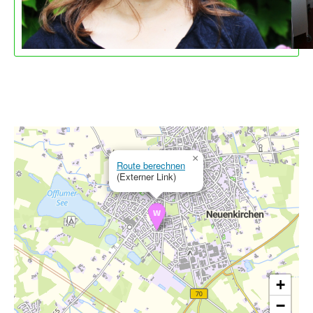
×
Route berechnen
(Externer Link)
+
−