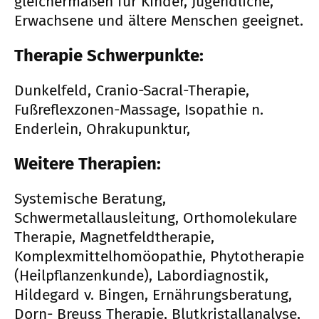
gleichermaßen für Kinder, Jugendliche,
Erwachsene und ältere Menschen geeignet.
Therapie Schwerpunkte:
Dunkelfeld, Cranio-Sacral-Therapie,
Fußreflexzonen-Massage, Isopathie n.
Enderlein, Ohrakupunktur,
Weitere Therapien:
Systemische Beratung,
Schwermetallausleitung, Orthomolekulare
Therapie, Magnetfeldtherapie,
Komplexmittelhomöopathie, Phytotherapie
(Heilpflanzenkunde), Labordiagnostik,
Hildegard v. Bingen, Ernährungsberatung,
Dorn- Breuss Therapie, Blutkristallanalyse,