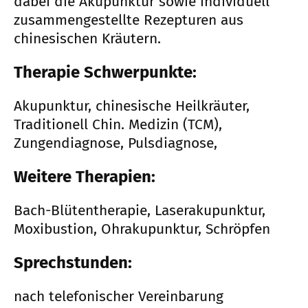
dabei die Akupunktur sowie individuell
zusammengestellte Rezepturen aus
chinesischen Kräutern.
Therapie Schwerpunkte:
Akupunktur, chinesische Heilkräuter,
Traditionell Chin. Medizin (TCM),
Zungendiagnose, Pulsdiagnose,
Weitere Therapien:
Bach-Blütentherapie, Laserakupunktur,
Moxibustion, Ohrakupunktur, Schröpfen
Sprechstunden:
nach telefonischer Vereinbarung