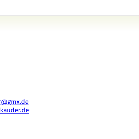
er@gmx.de
-kauder.de