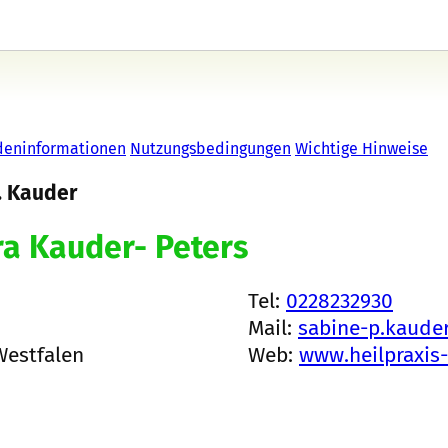
deninformationen
Nutzungsbedingungen
Wichtige Hinweise
. Kauder
ra Kauder- Peters
Tel:
0228232930
Mail:
sabine-p.kaud
Westfalen
Web:
www.heilpraxis