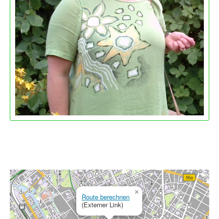
×
Route berechnen
(Externer Link)