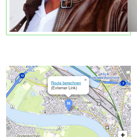
×
Route berechnen
(Externer Link)
+