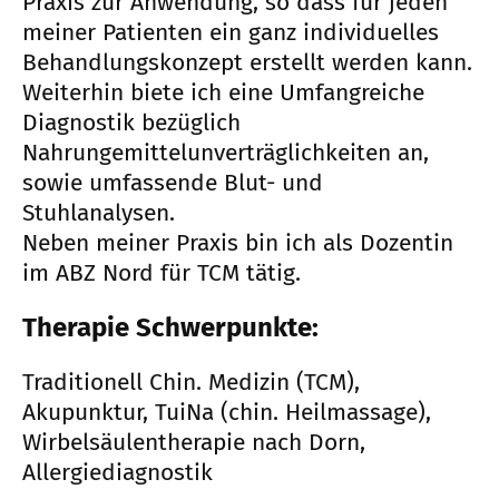
Praxis zur Anwendung, so dass für jeden
meiner Patienten ein ganz individuelles
Behandlungskonzept erstellt werden kann.
Weiterhin biete ich eine Umfangreiche
Diagnostik bezüglich
Nahrungemittelunverträglichkeiten an,
sowie umfassende Blut- und
Stuhlanalysen.
Neben meiner Praxis bin ich als Dozentin
im ABZ Nord für TCM tätig.
Therapie Schwerpunkte:
Traditionell Chin. Medizin (TCM),
Akupunktur, TuiNa (chin. Heilmassage),
Wirbelsäulentherapie nach Dorn,
Allergiediagnostik