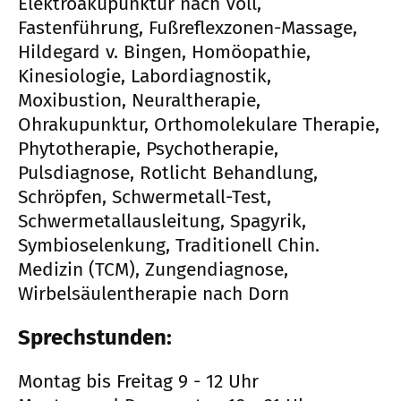
Elektroakupunktur nach Voll,
Fastenführung, Fußreflexzonen-Massage,
Hildegard v. Bingen, Homöopathie,
Kinesiologie, Labordiagnostik,
Moxibustion, Neuraltherapie,
Ohrakupunktur, Orthomolekulare Therapie,
Phytotherapie, Psychotherapie,
Pulsdiagnose, Rotlicht Behandlung,
Schröpfen, Schwermetall-Test,
Schwermetallausleitung, Spagyrik,
Symbioselenkung, Traditionell Chin.
Medizin (TCM), Zungendiagnose,
Wirbelsäulentherapie nach Dorn
Sprechstunden:
Montag bis Freitag 9 - 12 Uhr