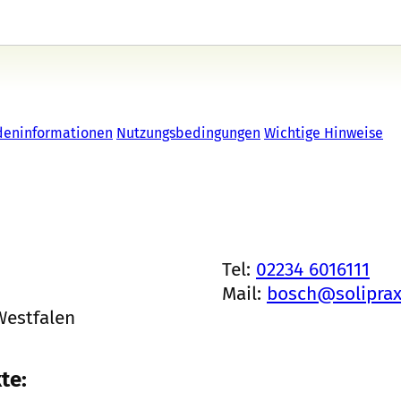
deninformationen
Nutzungsbedingungen
Wichtige Hinweise
Tel:
02234 6016111
Mail:
bosch@soliprax
Westfalen
te: