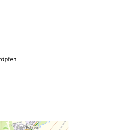
röpfen