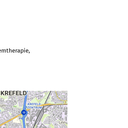
emtherapie,