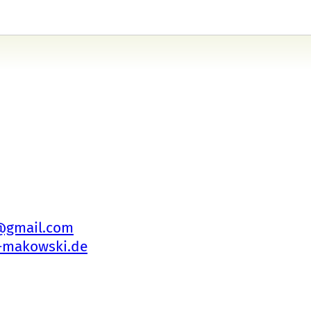
@gmail.com
-makowski.de