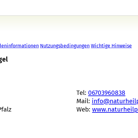
deninformationen
Nutzungsbedingungen
Wichtige Hinweise
gel
Tel:
06703960838
Mail:
info@naturheilp
falz
Web:
www.naturheilp