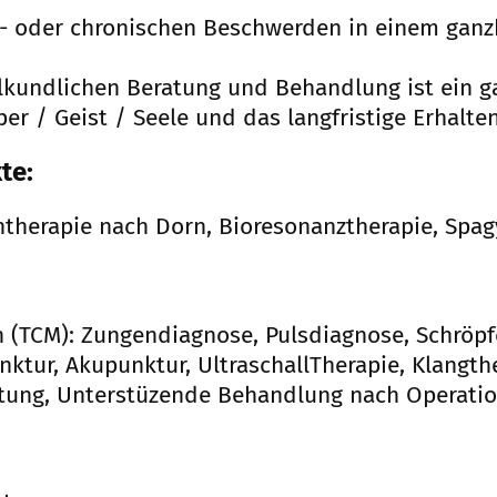
n- oder chronischen Beschwerden in einem ganz
lkundlichen Beratung und Behandlung ist ein ga
er / Geist / Seele und das langfristige Erhalte
te:
therapie nach Dorn, Bioresonanztherapie, Spag
in (TCM): Zungendiagnose, Pulsdiagnose, Schröpf
ktur, Akupunktur, UltraschallTherapie, Klangth
itung, Unterstüzende Behandlung nach Operati