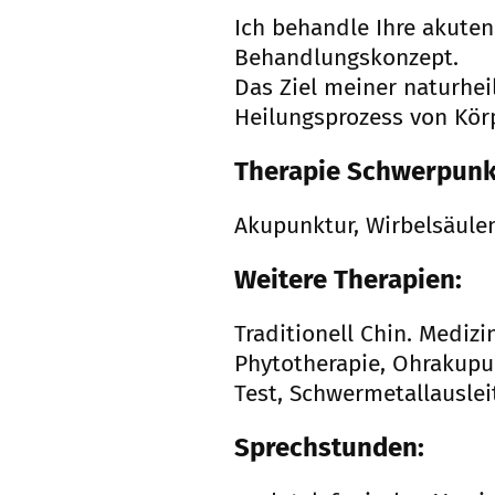
Ich behandle Ihre akute
Behandlungskonzept.
Das Ziel meiner naturhei
Heilungsprozess von Körp
Therapie Schwerpunk
Akupunktur, Wirbelsäulen
Weitere Therapien:
Traditionell Chin. Mediz
Phytotherapie, Ohrakupun
Test, Schwermetallausle
Sprechstunden: