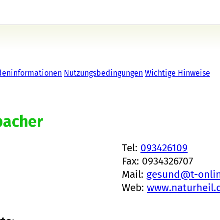
deninformationen
Nutzungsbedingungen
Wichtige Hinweise
bacher
Tel:
093426109
Fax: 0934326707
Mail:
gesund@t-onli
Web:
www.naturheil.