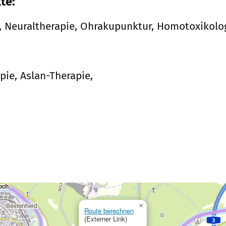
te:
k, Neuraltherapie, Ohrakupunktur, Homotoxikolo
ie, Aslan-Therapie,
×
Route berechnen
(Externer Link)