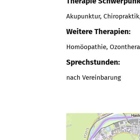
Therapie Schwerpunk
Akupunktur, Chiroprakti
Weitere Therapien:
Homöopathie, Ozontherap
Sprechstunden:
nach Vereinbarung