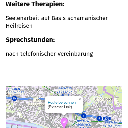
Weitere Therapien:
Seelenarbeit auf Basis schamanischer
Heilreisen
Sprechstunden:
nach telefonischer Vereinbarung
×
Route berechnen
(Externer Link)