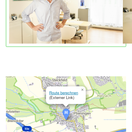
×
Route berechnen
(Externer Link)