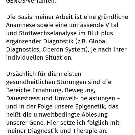
GENOS-Verfahren.
Die Basis meiner Arbeit ist eine gründliche
Anamnese sowie eine umfassende Vital-
und Stoffwechselanalyse im Blut plus
ergänzender Diagnostik (z.B. Global
Diagnostics, Oberon System), je nach Ihrer
individuellen Situation.
Ursächlich für die meisten
gesundheitlichen Störungen sind die
Bereiche Ernährung, Bewegung,
Dauerstress und Umwelt- belastungen –
und in der Folge unsere Epigenetik, das
heißt die umweltbedingte Ablesung
unserer Gene. Hier setze ich folglich mit
meiner Diagnostik und Therapie an.