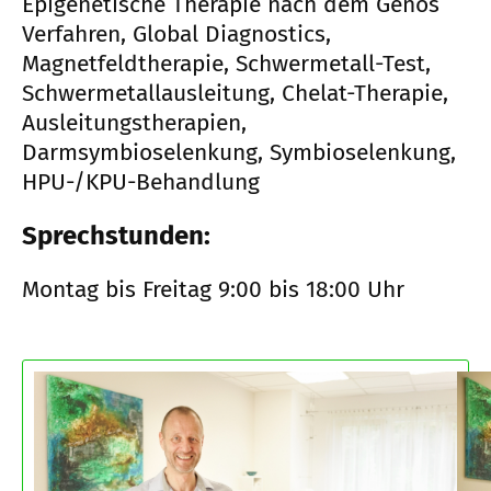
Epigenetische Therapie nach dem Genos
Verfahren, Global Diagnostics,
Magnetfeldtherapie, Schwermetall-Test,
Schwermetallausleitung, Chelat-Therapie,
Ausleitungstherapien,
Darmsymbioselenkung, Symbioselenkung,
HPU-/KPU-Behandlung
Sprechstunden:
Montag bis Freitag 9:00 bis 18:00 Uhr