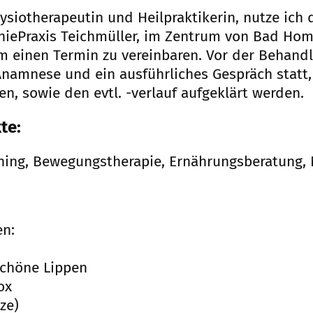
hysiotherapeutin und Heilpraktikerin, nutze ich
hiePraxis Teichmüller, im Zentrum von Bad Hom
m einen Termin zu vereinbaren. Vor der Behandl
Anamnese und ein ausführliches Gespräch statt,
, sowie den evtl. -verlauf aufgeklärt werden.
te:
ning, Bewegungstherapie, Ernährungsberatung, 
en:
 schöne Lippen
ox
ze)