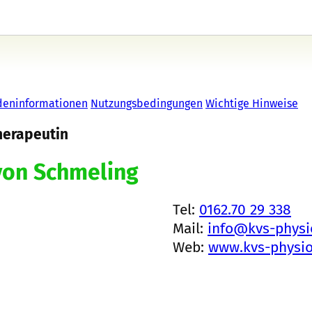
deninformationen
Nutzungsbedingungen
Wichtige Hinweise
herapeutin
von Schmeling
Tel:
0162.70 29 338
Mail:
info@kvs-physi
Web:
www.kvs-physio