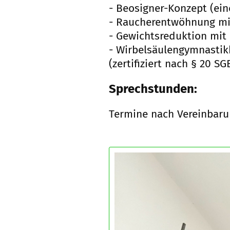
- Beosigner-Konzept (ein
- Raucherentwöhnung mi
- Gewichtsreduktion mit
- Wirbelsäulengymnastik
(zertifiziert nach § 20 S
Sprechstunden:
Termine nach Vereinbar