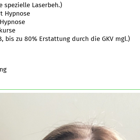
e spezielle Laserbeh.)
t Hypnose
 Hypnose
kurse
GB, bis zu 80% Erstattung durch die GKV mgl.)
ung