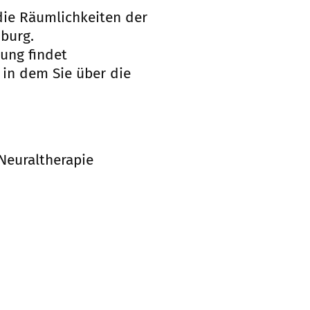
 die Räumlichkeiten der
burg.
ung findet
 in dem Sie über die
Neuraltherapie