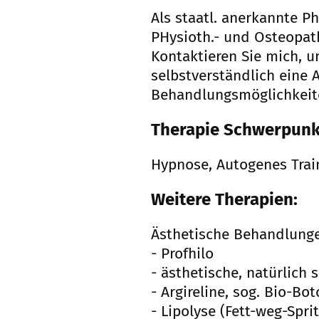
Als staatl. anerkannte P
PHysioth.- und Osteopat
Kontaktieren Sie mich, u
selbstverständlich eine 
Behandlungsmöglichkeiten
Therapie Schwerpunk
Hypnose, Autogenes Trai
Weitere Therapien:
Ästhetische Behandlung
- Profhilo
- ästhetische, natürlich
- Argireline, sog. Bio-Bot
- Lipolyse (Fett-weg-Sprit