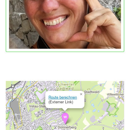
×
Route berechnen
(Externer Link)