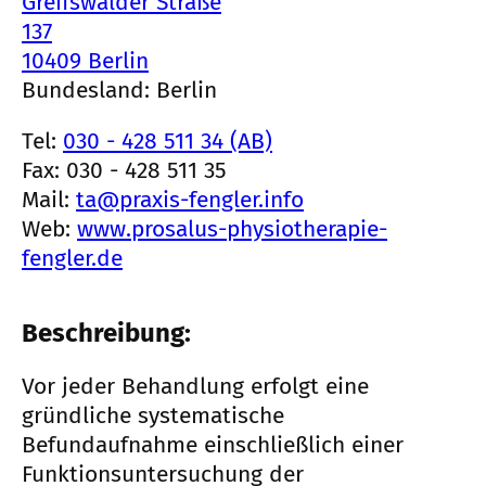
Greifswalder Straße
137
10409 Berlin
Bundesland: Berlin
Tel:
030 - 428 511 34 (AB)
Fax: 030 - 428 511 35
Mail:
ta@praxis-fengler.info
Web:
www.prosalus-physiotherapie-
fengler.de
Beschreibung:
Vor jeder Behandlung erfolgt eine
gründliche systematische
Befundaufnahme einschließlich einer
Funktionsuntersuchung der