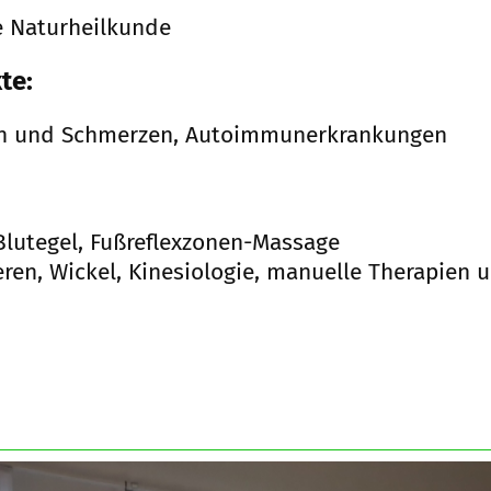
e Naturheilkunde
te:
en und Schmerzen, Autoimmunerkrankungen
 Blutegel, Fußreflexzonen-Massage
ren, Wickel, Kinesiologie, manuelle Therapien 