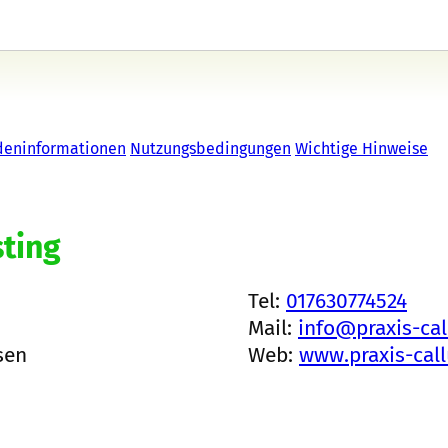
deninformationen
Nutzungsbedingungen
Wichtige Hinweise
ting
Tel:
017630774524
Mail:
info@praxis-cal
sen
Web:
www.praxis-cal