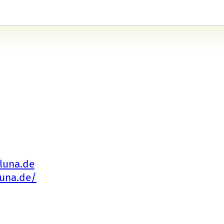
luna.de
luna.de/