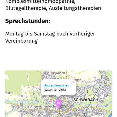
Komplexmittelhomöopathie,
Blutegeltherapie, Ausleitungstherapien
Sprechstunden:
Montag bis Samstag nach vorheriger
Vereinbarung
×
Route berechnen
(Externer Link)