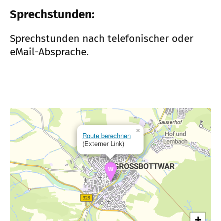
Sprechstunden:
Sprechstunden nach telefonischer oder
eMail-Absprache.
×
Route berechnen
(Externer Link)
+