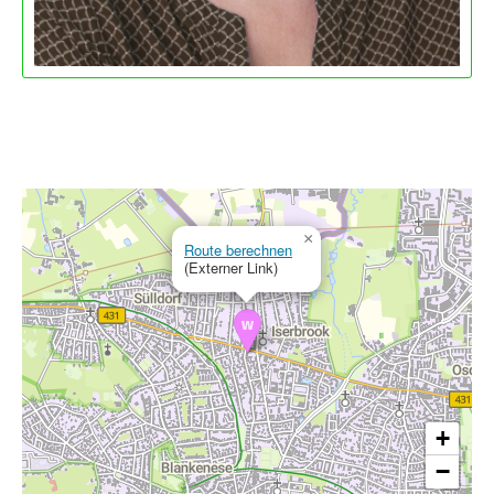
×
Route berechnen
(Externer Link)
+
−