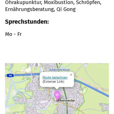
Ohrakupunktur, Moxibustion, Schröpfen,
Ernährungsberatung, Qi Gong
Sprechstunden:
Mo - Fr
×
Route berechnen
(Externer Link)