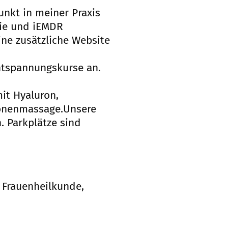
unkt in meiner Praxis
pie und iEMDR
ine zusätzliche Website
ntspannungskurse an.
it Hyaluron,
zonenmassage.Unsere
. Parkplätze sind
 Frauenheilkunde,