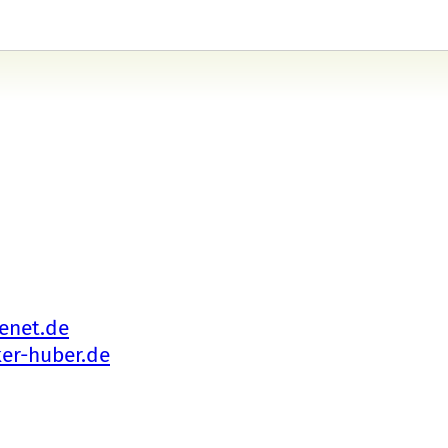
enet.de
ker-huber.de