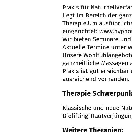
Praxis für Naturheilverf
liegt im Bereich der ga
Therapie.Um ausführliche
eingerichtet: www.hypnos
Wir bieten Seminare und
Aktuelle Termine unter w
Unsere Wohlfühlangebote
ganzheitliche Massagen 
Praxis ist gut erreichba
ausreichend vorhanden.
Therapie Schwerpunk
Klassische und neue Natu
Biolifting-Hautverjüngun
Weitere Therapien: