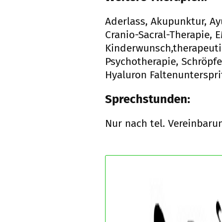
Aderlass, Akupunktur, Ay
Cranio-Sacral-Therapie, 
Kinderwunsch,therapeuti
Psychotherapie, Schröpfe
Hyaluron Faltenunterspr
Sprechstunden:
Nur nach tel. Vereinbaru