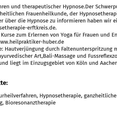
ahren und therapeutischer Hypnose.Der Schwerp
nzheitlichen Frauenheilkunde, der Hypnosethera
r über die Hypnose zu informieren haben wir e
etherapie-erftkreis.de.
 Kurse zum Erlernen von Yoga für Frauen und E
ww.heilpraktiker-huber.de
: Hautverjüngung durch Faltenunterspritzung m
ayurvedischer Art,Bali-Massage und Fussreflex
r und liegt im Einzugsgebiet von Köln und Aachen
te:
rheilverfahren, Hypnosetherapie, ganzheitliche
g, Bioresonanztherapie